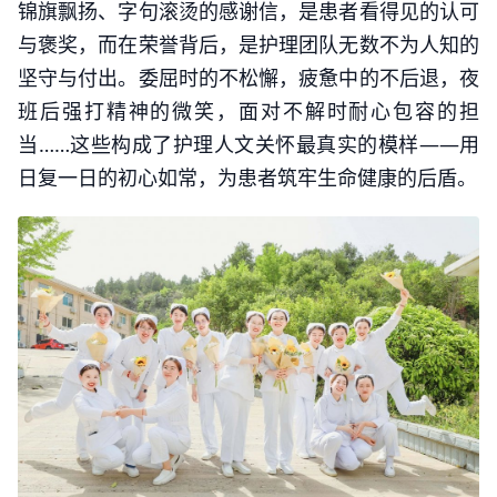
锦旗飘扬、字句滚烫的感谢信，是患者看得见的认可
与褒奖，而在荣誉背后，是护理团队无数不为人知的
坚守与付出。委屈时的不松懈，疲惫中的不后退，夜
班后强打精神的微笑，面对不解时耐心包容的担
当……这些构成了护理人文关怀最真实的模样——用
日复一日的初心如常，为患者筑牢生命健康的后盾。