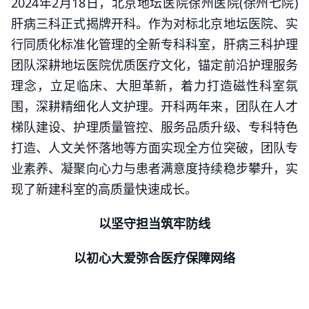
2024年2月18日，北京地坛医院徐州医院(徐州七院)
肝病三科正式揭牌开科。作为对标北京地坛医院、实
行同质化标准化管理的全新专科科室，肝病三科护理
团队深耕地坛医院优质医疗文化，锚定前沿护理服务
理念，立足临床、大胆革新，着力打造磁性科室氛
围，深耕精细化人文护理。开科两年来，团队在人才
梯队建设、护理质量管控、服务品质升级、专科特色
打造、人文关怀落地等方面实现全方位突破，团队专
业素养、凝聚向心力与患者满意度持续稳步攀升，实
现了新建科室的高质量快速成长。
以坚守担当筑牢防线
以初心大爱弥合医疗保障网络