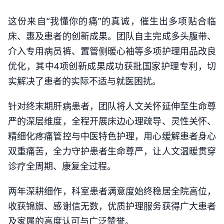
这份来自“我懂你的痛”的真诚，催生出多项贴合临
床、惠及患者的创新成果。团队自主完成多头腹带、
介入专用病员裤、置管侧暖心袖等多项护理用品改良
优化，其中4项创新成果成功获批国家护理专利，切
实解决了患者的实际不适与就医困扰。
针对终末期肝病患者，团队将人文关怀延伸至生命尊
严的深层维度，全程开展床边心理疏导、灵性关怀、
精细化疼痛管控与中医特色护理，用心缓解患者身心
双重痛苦，全力守护患者生命尊严，让人文温暖贯穿
诊疗全周期、康复全过程。
两年深耕细作，科室患者满意度始终稳居全院高位，
收获锦旗、感谢信无数，优质护理服务获得广大患者
及家属的高度认可与广泛赞誉。