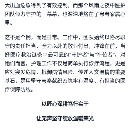
大出血危象得到了有效控制。而那个风雨之夜中医护
团队倾力守护的一幕幕，也深深地烙在了患者家属心
里。
这不是个例，而是日常。工作中，团队始终以恪尽职
守的责任担当、全力以赴的敬业付出，冲锋在前，当
好医疗救治链条中最可靠的“守护者”与“补位者”。对
她们而言，护理工作不仅是简单执行诊疗流程，更是
应对突发危情、抵御病情风险、传递人文温情的重要
基石，是用坚守与奉献织密筑牢有温度、有担当的医
疗保障防线。
以匠心深耕笃行实干
让无声坚守绽放温暖荣光