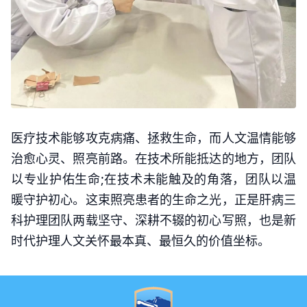
医疗技术能够攻克病痛、拯救生命，而人文温情能够
治愈心灵、照亮前路。在技术所能抵达的地方，团队
以专业护佑生命;在技术未能触及的角落，团队以温
暖守护初心。这束照亮患者的生命之光，正是肝病三
科护理团队两载坚守、深耕不辍的初心写照，也是新
时代护理人文关怀最本真、最恒久的价值坐标。