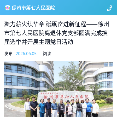
聚力薪火续华章 砥砺奋进新征程——徐州
市第七人民医院离退休党支部圆满完成换
届选举并开展主题党日活动
发布
2026.06.05
阅读