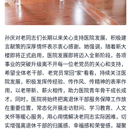
孙庆对老同志们长期以来关心支持医院发展、积极建
言献策的深厚情怀表示衷心感谢。她强调，随着新大
楼即将正式启用，医院发展即将迈入全新阶段，各项
事业的突破升级离不开每一位老党员的关心和支持，
希望全体老干部、老党员常回“家”看看，持续关注医
院发展，积极发挥传经验、传作风、传精神的表率作
用，以老带新、薪火相传，助力医院青年骨干成长成
才。同时，医院将始终把离退休干部服务保障工作放
在重要位置，常态化开展走访慰问、学习教育、人文
关怀等暖心服务，用心用情解决老同志实际困难，切
实增强离退休干部的归属感、幸福感和荣誉感，凝聚