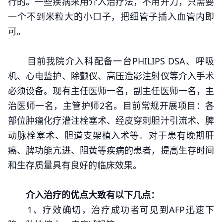
行的。一些疾病采用介入治疗法，不用开刀，只需要
一个不到米粒大的小口子，把细管子插入血管内即
可。
目前我院介入科配备一台PHILIPS DSA、呼吸
机、心电监护、除颤仪、高压造影注射仪等介入手术
必须设备。现有主任医师一名，副主任医师一名，主
治医师一名，主管护师2名。目前常规开展项目：各
部位肿瘤化疗灌注栓塞术、经皮穿刺胆汁引流术、脾
动脉栓塞术、胆道支架植入术等。对于患有晚期肝
癌、脾功能亢进、阻黄等疾病的患者，提高生存时间
和生存质量具有良好的临床效果。
介入治疗的优点大致有以下几点：
1、疗效确切，治疗成功者可见到AFP迅速下