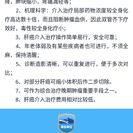
降，肿块缩小，疼痛减轻等；
2、机理科学：介入治疗局部药物浓度较全身化
疗高达数十倍，而且阻断肿瘤血供，因此双管齐下疗
效好，毒性较全身化疗小；
3、肝癌介入治疗操作简单易行，安全可靠；
4、年老体弱及有某些疾病者也可进行，不须全
麻，保持清醒；
5、诊断造影清晰，可以重复进行，便于多次对
比；
6、对部分肝癌可缩小体积后作二步切除。
7、可作为综合治疗晚期肿瘤重要手段之一。
8、肝癌介入治疗费用相对比较低。