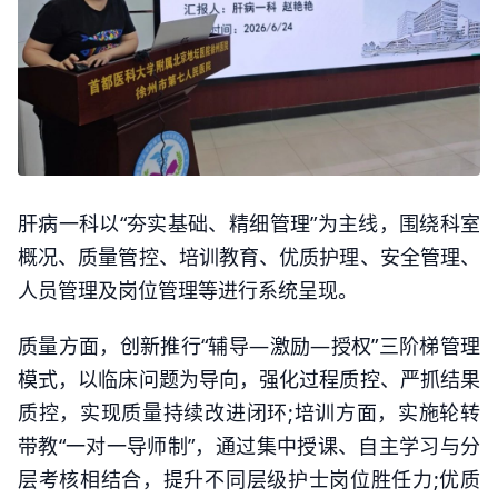
肝病一科以“夯实基础、精细管理”为主线，围绕科室
概况、质量管控、培训教育、优质护理、安全管理、
人员管理及岗位管理等进行系统呈现。
质量方面，创新推行“辅导—激励—授权”三阶梯管理
模式，以临床问题为导向，强化过程质控、严抓结果
质控，实现质量持续改进闭环;培训方面，实施轮转
带教“一对一导师制”，通过集中授课、自主学习与分
层考核相结合，提升不同层级护士岗位胜任力;优质