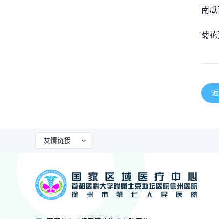
南瓜
菊花
返
友情链接