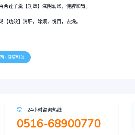
百合莲⼦羹【功效】滋阴润燥，健脾和胃。
粥【功效】清肝，除烦，悦目，去燥。
回 · 健康科普
24小时咨询热线
0516-68900770