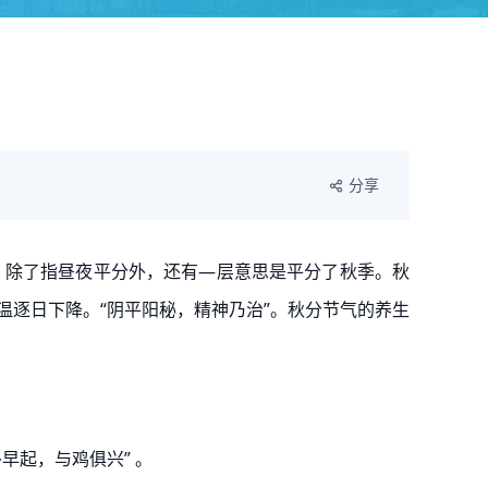
分享
思，除了指昼夜平分外，还有—层意思是平分了秋季。秋
温逐日下降。“阴平阳秘，精神乃治”。秋分节气的养生
早起，与鸡俱兴” 。