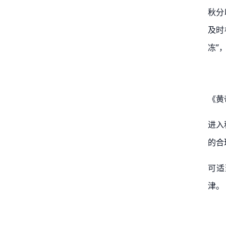
秋分
及时
冻”
《黄
进入
的合
可适
津。