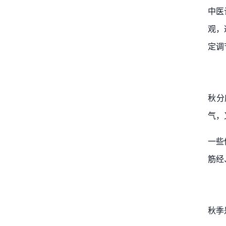
中医
观，
定调
秋分
气，
一些
筋经
秋季