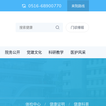
0516-68900770
来院路线
门诊排班
院务公开
党建文化
科研教学
医护风采
体检中心
健康证明
健康科普