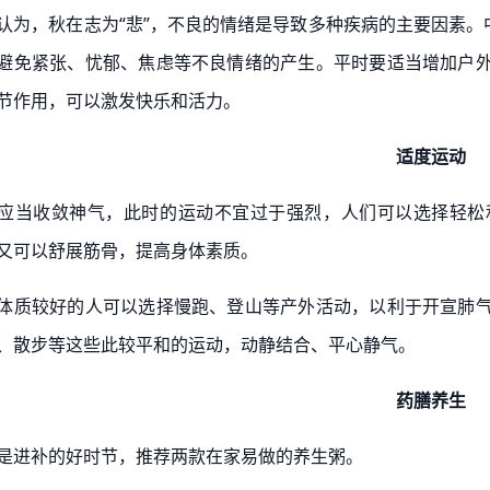
认为，秋在志为“悲”，不良的情绪是导致多种疾病的主要因素。
避免紧张、忧郁、焦虑等不良情绪的产生。平时要适当增加户
节作用，可以激发快乐和活力。
适度运动
应当收敛神气，此时的运动不宜过于强烈，人们可以选择轻松
又可以舒展筋骨，提高身体素质。
体质较好的人可以选择慢跑、登山等产外活动，以利于开宣肺
、散步等这些此较平和的运动，动静结合、平心静气。
药膳养生
是进补的好时节，推荐两款在家易做的养生粥。