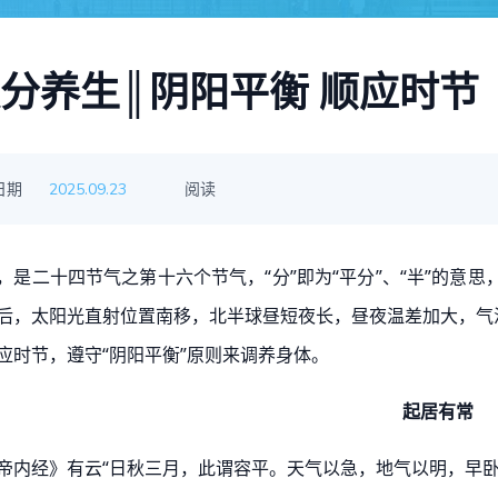
分养生║阴阳平衡 顺应时节
日期
阅读
2025.09.23
，是二十四节⽓之第十六个节气，“分”即为“平分”、“半”的意
后，太阳光直射位置南移，北半球昼短夜长，昼夜温差加大，气
应时节，遵守“阴阳平衡”原则来调养身体。
起居有常
帝内经》有云“日秋三月，此谓容平。天气以急，地气以明，早卧