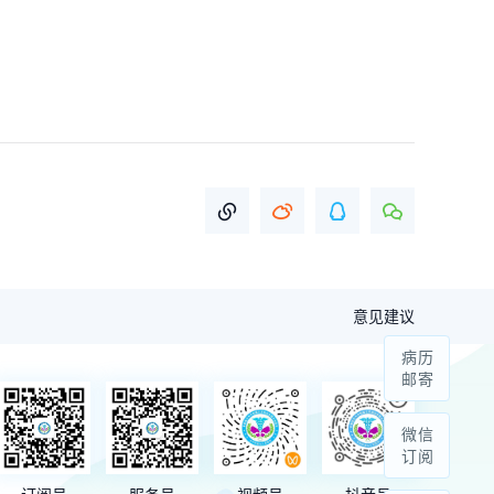
意见建议
病历
邮寄
微信
订阅