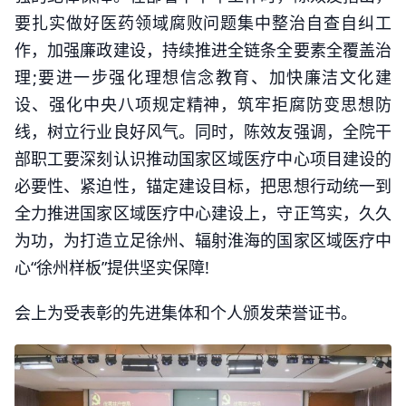
要扎实做好医药领域腐败问题集中整治自查自纠工
作，加强廉政建设，持续推进全链条全要素全覆盖治
理;要进一步强化理想信念教育、加快廉洁文化建
设、强化中央八项规定精神，筑牢拒腐防变思想防
线，树立行业良好风气。同时，陈效友强调，全院干
部职工要深刻认识推动国家区域医疗中心项目建设的
必要性、紧迫性，锚定建设目标，把思想行动统一到
全力推进国家区域医疗中心建设上，守正笃实，久久
为功，为打造立足徐州、辐射淮海的国家区域医疗中
心“徐州样板”提供坚实保障!
会上为受表彰的先进集体和个人颁发荣誉证书。