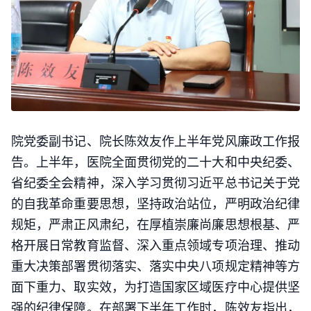
院党委副书记、院长陈效友作上半年党风廉政工作报
告。上半年，医院全面贯彻党的二十大和中央纪委、
省纪委全会精神，深入学习贯彻习近平总书记关于党
的自我革命重要思想，坚持政治站位，严明政治纪律
规矩，严肃正风肃纪，在厚植崇廉尚廉思想根基、严
格开展日常教育监督、深入重点领域专项治理、推动
重大决策部署贯彻落实、落实中央八项规定精神等方
面下重力、取实效，为打造国家区域医疗中心提供坚
强的纪律保障。在部署下半年工作时，陈效友指出，