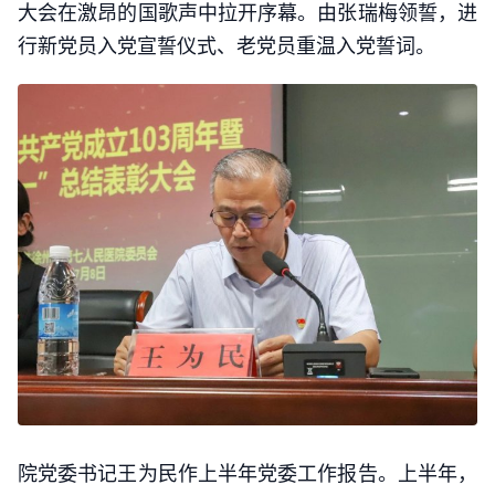
大会在激昂的国歌声中拉开序幕。由张瑞梅领誓，进
行新党员入党宣誓仪式、老党员重温入党誓词。
院党委书记王为民作上半年党委工作报告。上半年，