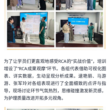
为了让学员们更直观地感受RCA的“实战价值”，培训
增设了“RCA成果观摩”环节。各组代表借助可视化图
表、详实数据，生动呈现分析成果。逯艳丽、马游
游、张军玲对各组表现进行了全面细致的点评与指
导，现场讨论环节气氛热烈，思维碰撞激发新灵感，
为护理质量改进开拓多元视角。