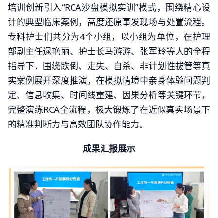
培训创新引入“RCA沙盘模拟实训”模式，围绕精心设
计的典型临床案例，高度还原事发现场与处置流程。
专科护士们共分为4个小组，以小组为单位，在护理
部副主任逯艳丽、护士长马游游、张军玲等人的全程
指导下，围绕跌倒、走失、自杀、非计划性拔管等真
实案例展开深度推演，在模拟情境中亲身体验问题判
定、信息收集、时间线重建、因果分析等关键环节，
完整演练RCA全流程，极大锻炼了在近似真实场景下
的精准判断力与高效团队协作能力。
成果汇报展示