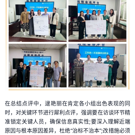
在总结点评中，逯艳丽在肯定各小组出色表现的同
时，对关键环节进行犀利点评，强调要在访谈环节精
准锁定关键人员，确保信息真实性;要深入理解近端
原因与根本原因差异，杜绝“治标不治本”;改措施必须