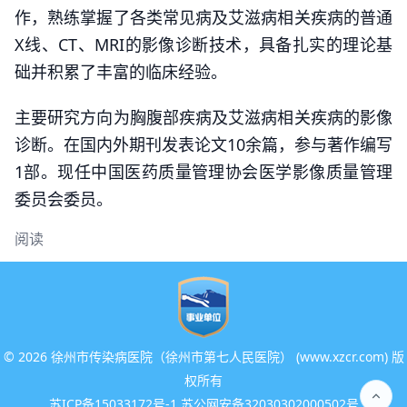
作，熟练掌握了各类常见病及艾滋病相关疾病的普通
X线、CT、MRI的影像诊断技术，具备扎实的理论基
础并积累了丰富的临床经验。
主要研究方向为胸腹部疾病及艾滋病相关疾病的影像
诊断。在国内外期刊发表论文10余篇，参与著作编写
1部。现任中国医药质量管理协会医学影像质量管理
委员会委员。
阅读
©
2026 徐州市传染病医院（徐州市第七人民医院） (www.xzcr.com) 版
权所有
苏ICP备15033172号-1 苏公网安备32030302000502号