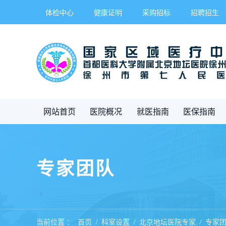
体检中心
健康证明
采购招标
招聘招生
网站首页
医院概况
就医指南
医保指南
专家团队
当前位置 ：
首页
科室设置
北京地坛医院专家
专家