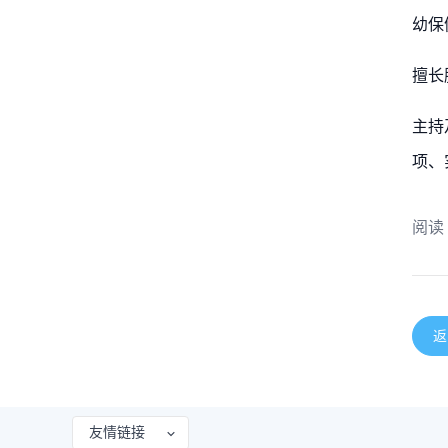
幼保
擅长
主持
项、
阅读
返
友情链接