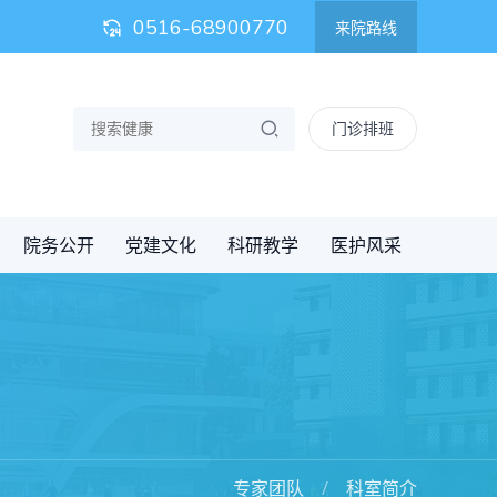
0516-68900770
来院路线
门诊排班
院务公开
党建文化
科研教学
医护风采
专家团队
科室简介