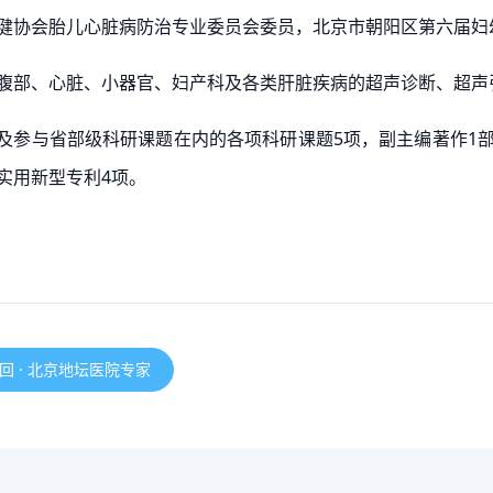
健协会胎儿心脏病防治专业委员会委员，北京市朝阳区第六届妇
腹部、心脏、小器官、妇产科及各类肝脏疾病的超声诊断、超声
及参与省部级科研课题在内的各项科研课题5项，副主编著作1部，
实用新型专利4项。
回 · 北京地坛医院专家