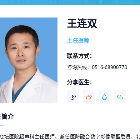
王连双
主任医师
联系方式：
咨询热线：0516-68900770
分享医生：
生简介
地坛医院超声科主任医师。兼任医防融合数字影像联盟委员，