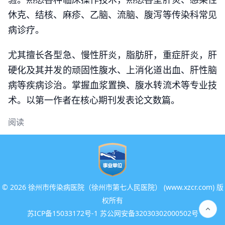
休克、结核、麻疹、乙脑、流脑、腹泻等传染科常见
病诊疗。
尤其擅长各型急、慢性肝炎，脂肪肝，重症肝炎，肝
硬化及其并发的顽固性腹水、上消化道出血、肝性脑
病等疾病诊治。掌握血浆置换、腹水转流术等专业技
术。以第一作者在核心期刊发表论文数篇。
阅读
©
2026 徐州市传染病医院（徐州市第七人民医院） (www.xzcr.com) 版
权所有
苏ICP备15033172号-1 苏公网安备32030302000502号