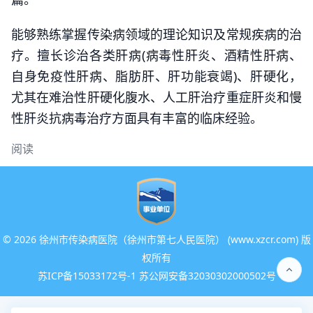
能够熟练掌握传染病领域的理论知识及常规疾病的治
疗。擅长诊治各类肝病(病毒性肝炎、酒精性肝病、
自身免疫性肝病、脂肪肝、肝功能衰竭)、肝硬化，
尤其在难治性肝硬化腹水、人工肝治疗重症肝炎和慢
性肝炎抗病毒治疗方面具有丰富的临床经验。
阅读
©
2026 徐州市传染病医院（徐州市第七人民医院） (www.xzcr.com) 版
权所有
苏ICP备15033172号-1 苏公网安备32030302000502号