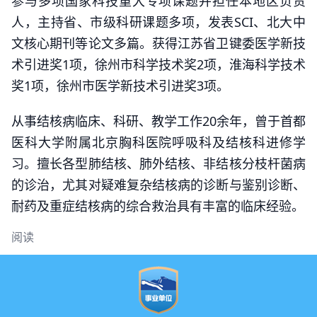
参与多项国家科技重大专项课题并担任本地区负责
人，主持省、市级科研课题多项，发表SCI、北大中
文核心期刊等论文多篇。获得江苏省卫键委医学新技
术引进奖1项，徐州市科学技术奖2项，淮海科学技术
奖1项，徐州市医学新技术引进奖3项。
从事结核病临床、科研、教学工作20余年，曾于首都
医科大学附属北京胸科医院呼吸科及结核科进修学
习。擅长各型肺结核、肺外结核、非结核分枝杆菌病
的诊治，尤其对疑难复杂结核病的诊断与鉴别诊断、
耐药及重症结核病的综合救治具有丰富的临床经验。
阅读