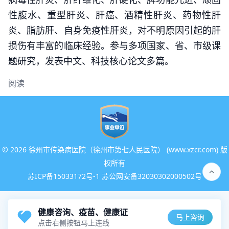
性腹水、重型肝炎、肝癌、酒精性肝炎、药物性肝
炎、脂肪肝、自身免疫性肝炎，对不明原因引起的肝
损伤有丰富的临床经验。参与多项国家、省、市级课
题研究，发表中文、科技核心论文多篇。
阅读
©
2026 徐州市传染病医院（徐州市第七人民医院） (www.xzcr.com) 版
权所有
苏ICP备15033172号-1 苏公网安备32030302000502号
健康咨询、疫苗、健康证
马上咨询
点击右侧按钮马上连线