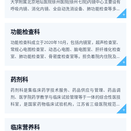
大学附属北京地坛医院徐州医院(徐州七院)内镜中心主要设有
呼吸内镜、消化内镜、全自动洗消设备、肺功能检查等多个
平台，目前配置
功能检查科
功能检查科成立于2020年10月，包括内镜室，超声检查室、
常规心电图检查室、动态心电图、脑电图室、肝纤维化检查
室、肺功能检查室、骨密度检查室等。担负着院内住院及门
急诊病人的相关检查
药剂科
药剂科是集临床药学技术服务、药品供应与管理、药品调
剂、医学院药学教学与临床试验管理等于一体的综合性医技
科室，是国家药物临床试验机构，江苏省三级医院规范药
房，徐州市工人先锋号
临床营养科