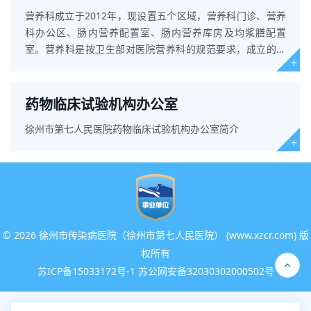
营养科成立于2012年，现设置五个区域，营养科门诊、营养
科办公区、肠内营养配置室、肠内营养库房及均浆膳配置
室。营养科是按卫生部对医院营养科的规范要求，成立的独
立性科室。 现有临床
药物临床试验机构办公室
徐州市第七人民医院药物临床试验机构办公室简介
©
2026 徐州市传染病医院（徐州市第七人民医院） (www.xzcr.com) 版
权所有
苏ICP备15033172号-1 苏公网安备32030302000502号