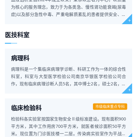
为核心的服务理念，致力于为各类急、慢性肾功能衰竭(尿毒
症)以及部分急性中毒、严重电解质紊乱的患者提供安全、高
效、个体化的血液
医技科室
病理科
病理科是一个集临床病理学诊断、科研工作为一体的综合性
科室，科室与大型医学检验公司南京华银医学检验公司合
作，现有临床病理诊断人员5名，其中博士2名，硕士2名，学
士1名。临床病理诊断
临床检验科
市级临床重点专科
检验科各实验室按国家生物安全Ⅱ级标准建设。现有面积900
平方米，其中工作用房700平方米，就医者候诊面积50平方
米。现位置为门诊医技楼一二层。传染病实验室作为平战结