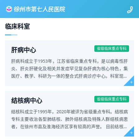
临床科室
肝病中心
省级临床重点专科
肝病科成立于1953年，江苏省临床重点专科，是以病毒性肝
炎、肝炎肝硬化及相关并发症罕见复杂肝病为核心特色，集
医疗、教学、科研为一体的整合式肝病诊疗中心。科室现有
高级职称专业技术人
结核病中心
省级临床重点专科
结核科成立于1995年，2020年被评为省级重点专科。结核病
专科主要收治各型肺结核、肺外结核病及特殊人群结核病患
者，在徐州市县及淮海经济区享有较高的声誉。 目前结核专
科人员配置科学合理