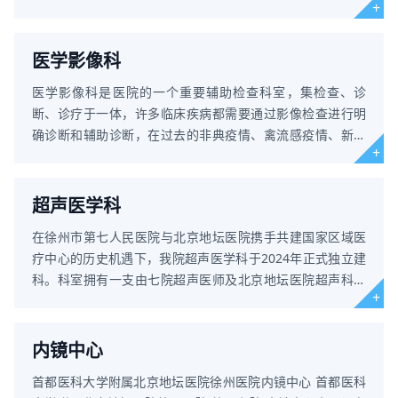
合的应急实验室，平
医学影像科
医学影像科是医院的一个重要辅助检查科室，集检查、诊
断、诊疗于一体，许多临床疾病都需要通过影像检查进行明
确诊断和辅助诊断，在过去的非典疫情、禽流感疫情、新型
冠状病毒感染等重大
超声医学科
在徐州市第七人民医院与北京地坛医院携手共建国家区域医
疗中心的历史机遇下，我院超声医学科于2024年正式独立建
科。科室拥有一支由七院超声医师及北京地坛医院超声科常
驻专家共同组建的专
内镜中心
首都医科大学附属北京地坛医院徐州医院内镜中心 首都医科