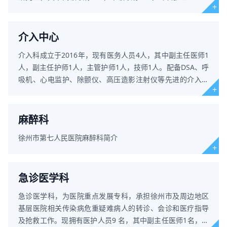
其中中级职称 3人。科
介入中心
介入科成立于2016年，现有医务人员4人，其中副主任医师1
人，副主任护师1人，主管护师1人，技师1人。配备DSA、呼
吸机、心电监护、除颤仪、高压造影注射仪等先进的介入手
术必备设备。目前常规
麻醉科
徐州市第七人民医院麻醉科简介
急诊医学科
急诊医学科，为医院重点发展专科，承担徐州市及周边地区
基层医院相关传染病危重疑难病人的转诊、会诊和医疗指导
及抢救工作。现拥有医护人员9 名，其中副主任医师1名，主