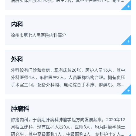
病房实际开放床位6张，医生7名，其中主任医师1名、副主任
医师3名，主治医师2名，
内科
徐州市第七人民医院内科简介
外科
外科设有门诊和病房，现有床位20张，医护人员16人，其中
外科医师4人，麻醉医生2人，人员职称结构合理。拥有负压
手术室三间，配备外科塔、电动综合手术床、麻醉机、麻醉
车、手术无影灯、呼
肿瘤科
肿瘤内科，于前期肝病科肿瘤学组方向发展起来，2020年12
月独立建科，现有医护人员9人，医师3人，均为肿瘤学硕士
研究生，其中高级职称1人，中级职称2人。专科护士6 人，