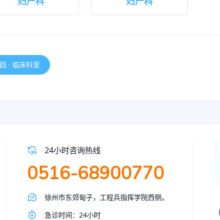
妇产科
妇产科
回 · 临床科室
24小时咨询热线
0516-68900770
徐州市东郊甸子，工程兵指挥学院西侧。
急诊时间：24小时