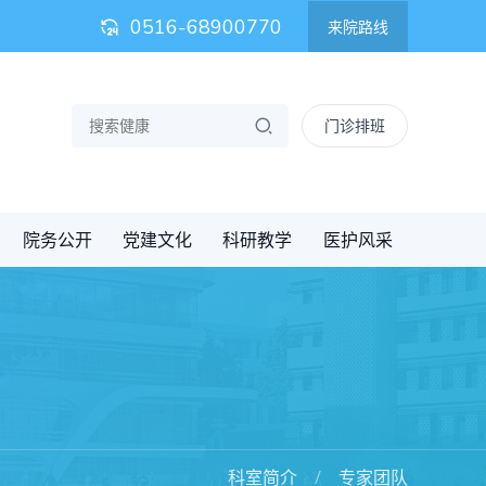
0516-68900770
来院路线
门诊排班
院务公开
党建文化
科研教学
医护风采
科室简介
专家团队