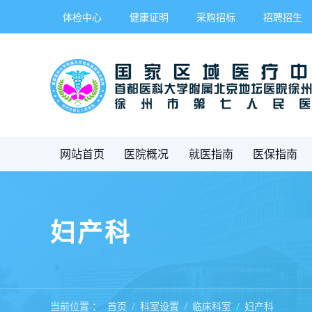
体检中心
健康证明
采购招标
招聘招生
网站首页
医院概况
就医指南
医保指南
妇产科
当前位置 ：
首页
科室设置
临床科室
妇产科