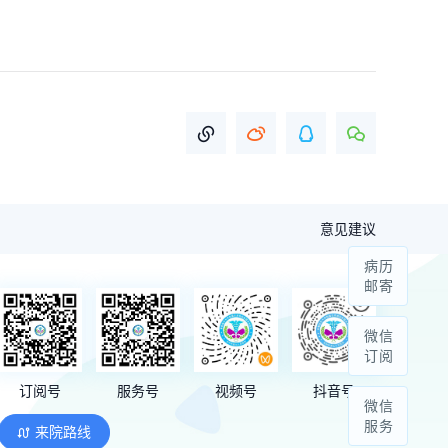
意见建议
病历
邮寄
微信
订阅
订阅号
服务号
视频号
抖音号
微信
服务
来院路线