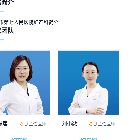
室简介
市第七人民医院妇产科简介
家团队
荣蓉
刘小微
副主任医师
副主任医师