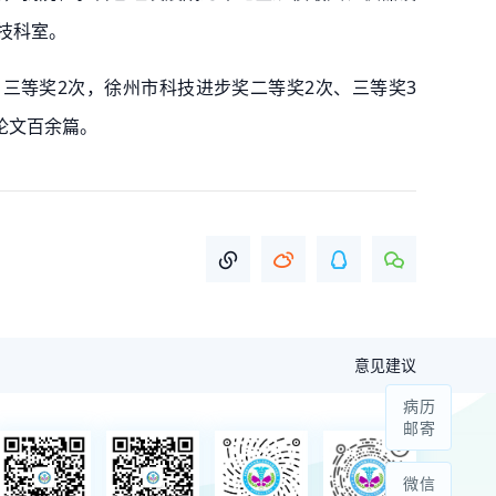
技科室。
三等奖2次，徐州市科技进步奖二等奖2次、三等奖3
论文百余篇。
意见建议
病历
邮寄
微信