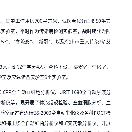
，其中工作用房700平方米，就医者候诊面积50平方
急实验室，平时作为传染病检测实验室，战时转化为隔
7”、“禽流感”、“新冠”、以及徐州市重大传染病“艾
师3人，研究生学历4人。全科下设：临检室、生化室、
验室及应急储备实验室9个实验室。
CRP全自动血细胞分析仪、URIT-1680全自动尿液分
自动血沉分析仪等，现开展了体液常规检验、全血细胞分析、血
配置有迈瑞BS-2000全自动生化仪及各种POCT检
T 3D和梅里埃全自动细菌分析仪和鉴定药敏分析仪，开展