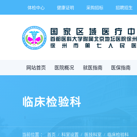
体检中心
健康证明
采购招标
招聘招生
网站首页
医院概况
就医指南
医保指南
临床检验科
当前位置 ：
首页
科室设置
医技科室
临床检验科