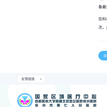
备最
在科
次，
返
友情链接