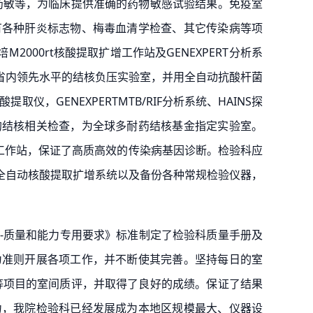
药敏等，为临床提供准确的药物敏感试验结果。免疫室
有各种肝炎标志物、梅毒血清学检查、其它传染病等项
2000rt核酸提取扩增工作站及GENEXPERT分析系
苏省内领先水平的结核负压实验室，并用全自动抗酸杆菌
，GENEXPERTMTB/RIF分析系统、HAINS探
的结核相关检查，为全球多耐药结核基金指定实验室。
取扩增工作站，保证了高质高效的传染病基因诊断。检验科应
、全自动核酸提取扩增系统以及备份各种常规检验仪器，
实验室-质量和能力专用要求》标准制定了检验科质量手册及
为准则开展各项工作，并不断使其完善。坚持每日的室
等项目的室间质评，并取得了良好的成绩。保证了结果
力，我院检验科已经发展成为本地区规模最大、仪器设