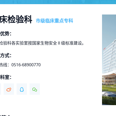
床检验科
市级临床重点专科
优势：
检验科各实验室按国家生物安全Ⅱ级标准建设。
方式：
线：0516-68900770
科室：