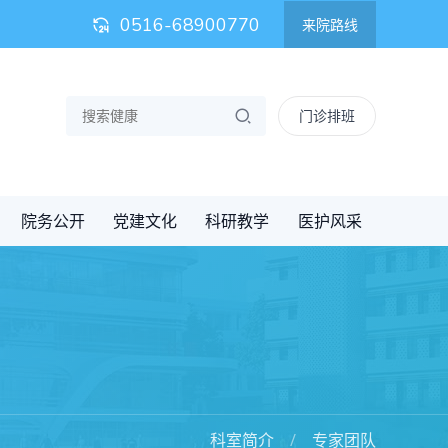
0516-68900770
来院路线
门诊排班
院务公开
党建文化
科研教学
医护风采
科室简介
专家团队